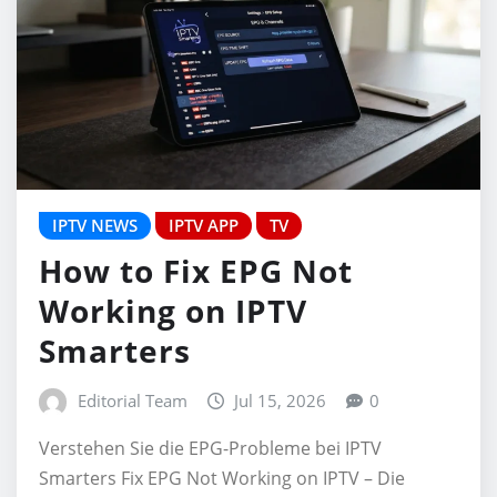
IPTV NEWS
IPTV APP
TV
How to Fix EPG Not
Working on IPTV
Smarters
Editorial Team
Jul 15, 2026
0
Verstehen Sie die EPG-Probleme bei IPTV
Smarters Fix EPG Not Working on IPTV – Die