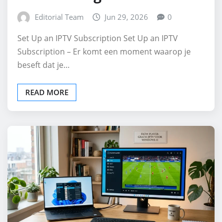
Editorial Team
Jun 29, 2026
0
Set Up an IPTV Subscription Set Up an IPTV
Subscription – Er komt een moment waarop je
beseft dat je…
READ MORE