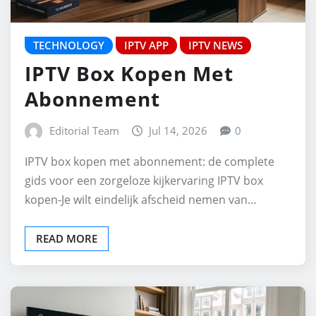
TECHNOLOGY
IPTV APP
IPTV NEWS
IPTV Box Kopen Met
Abonnement
Editorial Team
Jul 14, 2026
0
IPTV box kopen met abonnement: de complete
gids voor een zorgeloze kijkervaring IPTV box
kopen-Je wilt eindelijk afscheid nemen van…
READ MORE