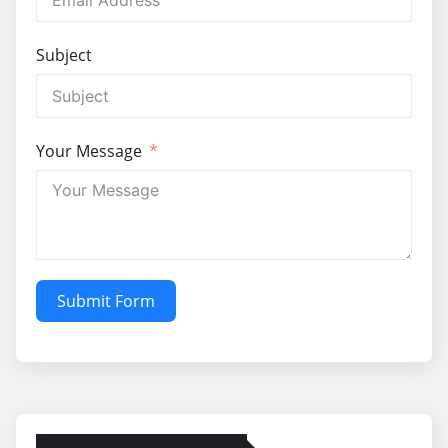
Subject
Your Message
Submit Form