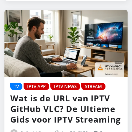
TV
IPTV APP
IPTV NEWS
STREAM
Wat is de URL van IPTV
GitHub VLC? De Ultieme
Gids voor IPTV Streaming