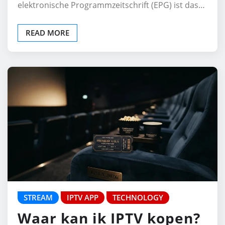
elektronische Programmzeitschrift (EPG) ist das…
READ MORE
STREAM
IPTV APP
TECHNOLOGY
Waar kan ik IPTV kopen?