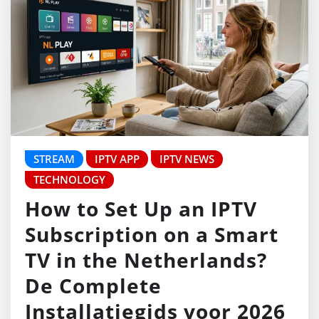
STREAM
IPTV APP
IPTV NEWS
TECHNOLOGY
How to Set Up an IPTV
Subscription on a Smart
TV in the Netherlands?
De Complete
Installatiegids voor 2026