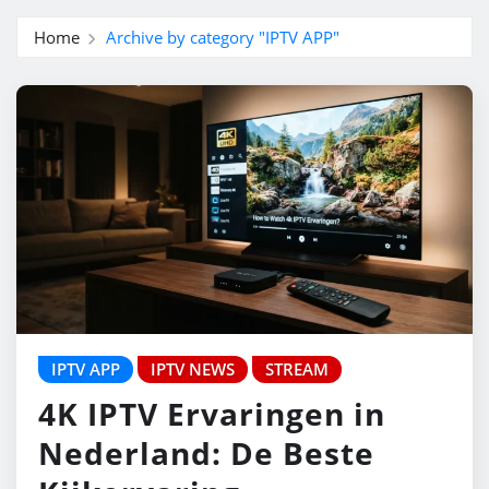
Home
Archive by category "IPTV APP"
IPTV APP
IPTV NEWS
STREAM
4K IPTV Ervaringen in
Nederland: De Beste