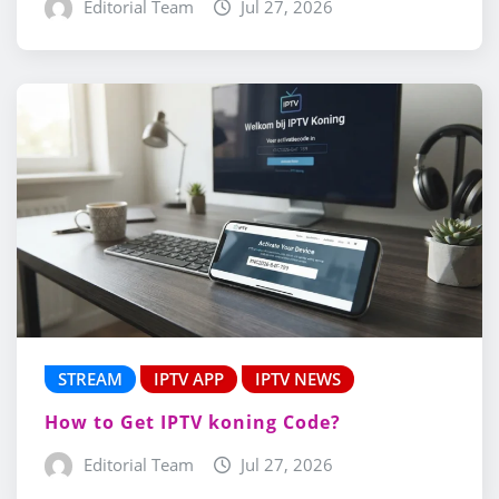
Editorial Team
Jul 27, 2026
STREAM
IPTV APP
IPTV NEWS
How to Get IPTV koning Code?
Editorial Team
Jul 27, 2026