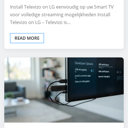
Install Televizo on LG eenvoudig op uw Smart TV
voor volledige streaming mogelijkheden Install
Televizo on LG – Televizo is…
READ MORE