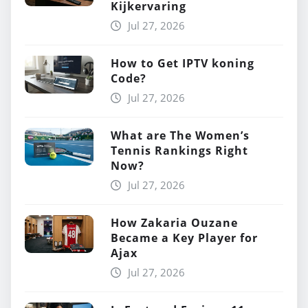
Kijkervaring
Jul 27, 2026
How to Get IPTV koning
Code?
Jul 27, 2026
What are The Women’s
Tennis Rankings Right
Now?
Jul 27, 2026
How Zakaria Ouzane
Became a Key Player for
Ajax
Jul 27, 2026