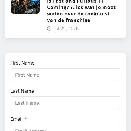
Is Fast and Furious 11
Coming? Alles wat je moet
weten over de toekomst
van de franchise
Jul 25, 2026
First Name
Last Name
Email