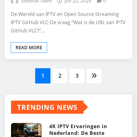
Editorial Team
Jun 22, 2026
0
De Wereld van IPTV en Open Source Streaming
IPTV GitHub VLC-De vraag “Wat is de URL van IPTV
GitHub VLC?”…
READ MORE
Posts
1
2
3
pagination
TRENDING NEWS
4K IPTV Ervaringen in
Nederland: De Beste