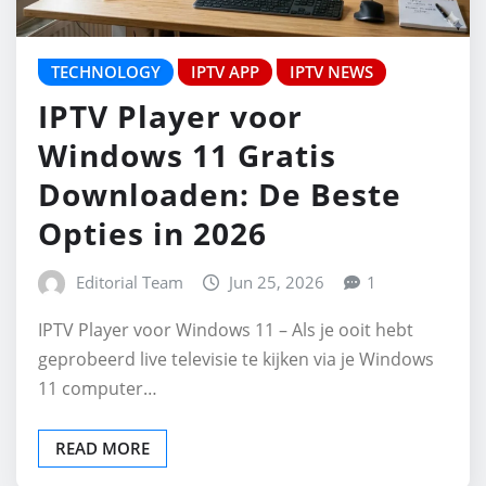
TECHNOLOGY
IPTV APP
IPTV NEWS
IPTV Player voor
Windows 11 Gratis
Downloaden: De Beste
Opties in 2026
Editorial Team
Jun 25, 2026
1
IPTV Player voor Windows 11 – Als je ooit hebt
geprobeerd live televisie te kijken via je Windows
11 computer…
READ MORE