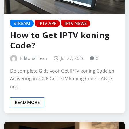
STREAM
IPTV APP
IPTV NEWS
How to Get IPTV koning
Code?
Editorial Team
Jul 27, 2026
0
De complete Gids voor Get IPTV koning Code en
Activering in 2026 Get IPTV koning Code – Als je
net…
READ MORE