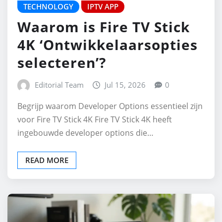
TECHNOLOGY
IPTV APP
Waarom is Fire TV Stick
4K ‘Ontwikkelaarsopties
selecteren’?
Editorial Team
Jul 15, 2026
0
Begrijp waarom Developer Options essentieel zijn
voor Fire TV Stick 4K Fire TV Stick 4K heeft
ingebouwde developer options die…
READ MORE