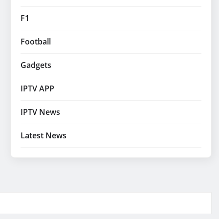
F1
Football
Gadgets
IPTV APP
IPTV News
Latest News