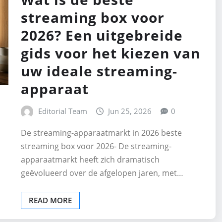
streaming box voor
2026? Een uitgebreide
gids voor het kiezen van
uw ideale streaming-
apparaat
Editorial Team
Jun 25, 2026
0
De streaming-apparaatmarkt in 2026 beste
streaming box voor 2026- De streaming-
apparaatmarkt heeft zich dramatisch
geëvolueerd over de afgelopen jaren, met…
READ MORE