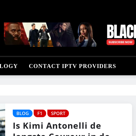
LOGY
CONTACT IPTV PROVIDERS
BLOG
F1
SPORT
Is Kimi Antonelli de