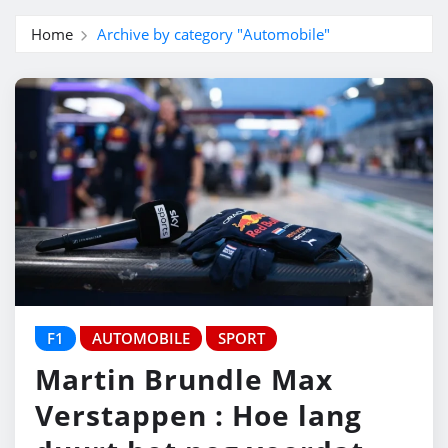
Home
Archive by category "Automobile"
F1
AUTOMOBILE
SPORT
Martin Brundle Max
Verstappen : Hoe lang