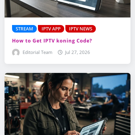
STREAM
IPTV APP
IPTV NEWS
How to Get IPTV koning Code?
Editorial Team
Jul 27, 2026