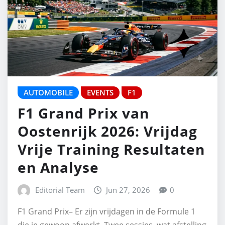
AUTOMOBILE
EVENTS
F1
F1 Grand Prix van
Oostenrijk 2026: Vrijdag
Vrije Training Resultaten
en Analyse
Editorial Team
Jun 27, 2026
0
F1 Grand Prix– Er zijn vrijdagen in de Formule 1