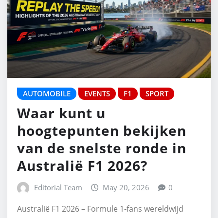
AUTOMOBILE
EVENTS
F1
SPORT
Waar kunt u
hoogtepunten bekijken
van de snelste ronde in
Australië F1 2026?
Editorial Team
May 20, 2026
0
Australië F1 2026 – Formule 1-fans wereldwijd