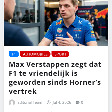
F1
AUTOMOBILE
SPORT
Max Verstappen zegt dat
F1 te vriendelijk is
geworden sinds Horner’s
vertrek
Editorial Team
Jul 4, 2026
0