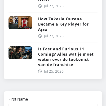
Jul 27, 2026
How Zakaria Ouzane
Became a Key Player for
Ajax
Jul 27, 2026
Is Fast and Furious 11
Coming? Alles wat je moet
weten over de toekomst
van de franchise
Jul 25, 2026
First Name