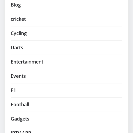
Blog
cricket
Cycling
Darts
Entertainment
Events
F1
Football
Gadgets
IPTV APP