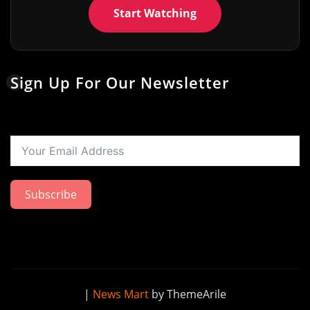
Start Watching
Sign Up For Our Newsletter
Subscribe
|
News Mart
by ThemeArile