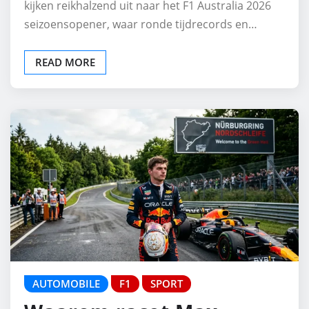
kijken reikhalzend uit naar het F1 Australia 2026
seizoensopener, waar ronde tijdrecords en…
READ MORE
AUTOMOBILE
F1
SPORT