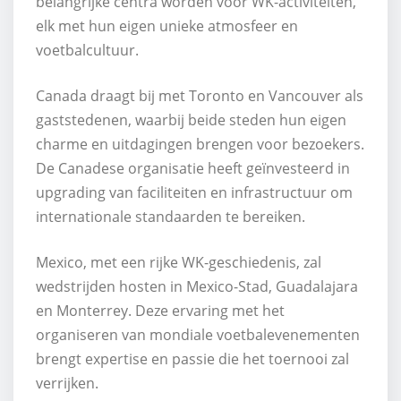
belangrijke centra worden voor WK-activiteiten,
elk met hun eigen unieke atmosfeer en
voetbalcultuur.
Canada draagt bij met Toronto en Vancouver als
gaststedenen, waarbij beide steden hun eigen
charme en uitdagingen brengen voor bezoekers.
De Canadese organisatie heeft geïnvesteerd in
upgrading van faciliteiten en infrastructuur om
internationale standaarden te bereiken.
Mexico, met een rijke WK-geschiedenis, zal
wedstrijden hosten in Mexico-Stad, Guadalajara
en Monterrey. Deze ervaring met het
organiseren van mondiale voetbalevenementen
brengt expertise en passie die het toernooi zal
verrijken.