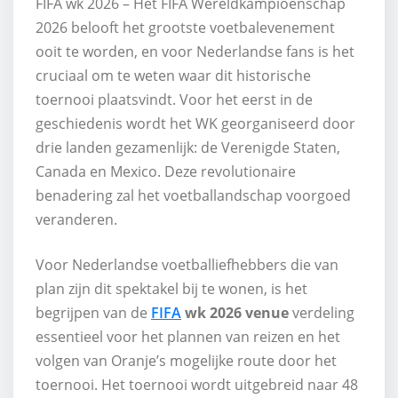
FIFA wk 2026 – Het FIFA Wereldkampioenschap
2026 belooft het grootste voetbalevenement
ooit te worden, en voor Nederlandse fans is het
cruciaal om te weten waar dit historische
toernooi plaatsvindt. Voor het eerst in de
geschiedenis wordt het WK georganiseerd door
drie landen gezamenlijk: de Verenigde Staten,
Canada en Mexico. Deze revolutionaire
benadering zal het voetballandschap voorgoed
veranderen.
Voor Nederlandse voetballiefhebbers die van
plan zijn dit spektakel bij te wonen, is het
begrijpen van de
FIFA
wk 2026 venue
verdeling
essentieel voor het plannen van reizen en het
volgen van Oranje’s mogelijke route door het
toernooi. Het toernooi wordt uitgebreid naar 48