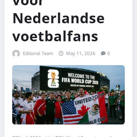
Nederlandse
voetbalfans
Editorial Team
May 11, 2026
0