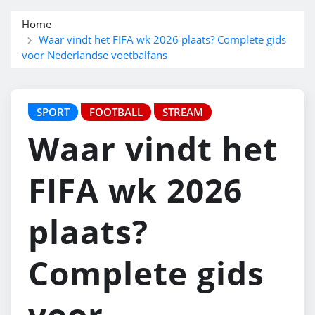
Home
Waar vindt het FIFA wk 2026 plaats? Complete gids
voor Nederlandse voetbalfans
SPORT
FOOTBALL
STREAM
Waar vindt het
FIFA wk 2026
plaats?
Complete gids
voor