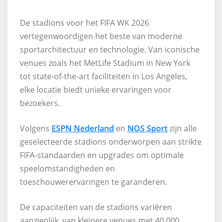
De stadions voor het FIFA WK 2026
vertegenwoordigen het beste van moderne
sportarchitectuur en technologie. Van iconische
venues zoals het MetLife Stadium in New York
tot state-of-the-art faciliteiten in Los Angeles,
elke locatie biedt unieke ervaringen voor
bezoekers.
Volgens
ESPN Nederland
en
NOS Sport
zijn alle
geselecteerde stadions onderworpen aan strikte
FIFA-standaarden en upgrades om optimale
speelomstandigheden en
toeschouwerervaringen te garanderen.
De capaciteiten van de stadions variëren
aanzienlijk, van kleinere venues met 40.000