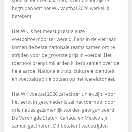
speelschema en kaarten, is het belangrijk te
begrijpen wat het WK voetbal 2026 werkelijk
betekent.
Het WK is het meest prestigieuze
voetbaltoernooi ter wereld. Eens in de vier jaar
komen de beste nationale teams samen om te
strijden voor de grootste prijs in voetbal. Het
toernooi brengt miljarden kijkers samen over de
hele aarde. Nationale trots, culturele identiteit
en voetbaltraditie botsen op het wereldtoneel.
Het WK voetbal 2026 zal echter uniek zijn. Voor
het eerst in geschiedenis zal het toernooi door
drie naties gezamenlijk worden georganiseerd.
De Verenigde Staten, Canada en Mexico zijn
samen gastheren. Dit betekent wedstrijden