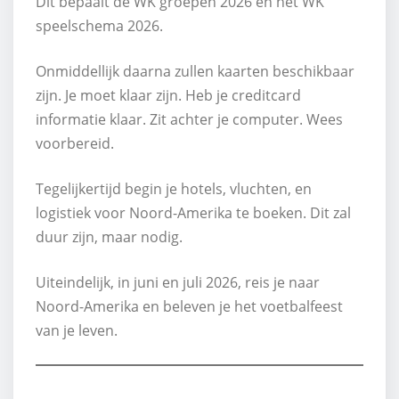
Dit bepaalt de WK groepen 2026 en het WK
speelschema 2026.
Onmiddellijk daarna zullen kaarten beschikbaar
zijn. Je moet klaar zijn. Heb je creditcard
informatie klaar. Zit achter je computer. Wees
voorbereid.
Tegelijkertijd begin je hotels, vluchten, en
logistiek voor Noord-Amerika te boeken. Dit zal
duur zijn, maar nodig.
Uiteindelijk, in juni en juli 2026, reis je naar
Noord-Amerika en beleven je het voetbalfeest
van je leven.