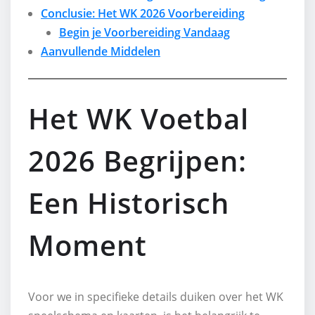
Conclusie: Het WK 2026 Voorbereiding
Begin je Voorbereiding Vandaag
Aanvullende Middelen
Het WK Voetbal
2026 Begrijpen:
Een Historisch
Moment
Voor we in specifieke details duiken over het WK