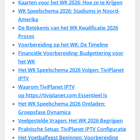
Kaarten voor het WK 2026: Hoe ze te Krijgen
WK Speelschema 2026: Stadiums in Noord-
Amerika
De Betekenis van het WK Kwalificatie 2026
Proces
Voorbereiding op het WK: De Timeline
Financiële Voorbereiding: Budgettering voor
het WK
Het WK Speelschema 2026 Volgen: TiviPlanet
IPTV
Waarom TiviPlanet IPTV
op https://tiviplanet.com Essentieel Is
Het WK Speelschema 2026 Ontladen:
Groepsfase Dynamica
Veelgestelde Vragen: Het WK 2026 Begrijpen
Praktische Setup: TiviPlanet IPTV Configuratie
Het Voetbalfeest Beginnen: Voorbereiding