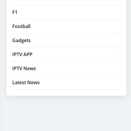
F1
Football
Gadgets
IPTV APP
IPTV News
Latest News