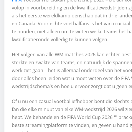
volop in voorbereiding en de kwalificatiewedstrijden zi
als het eerste wereldkampioenschap dat in drie lande
en Canada. Voor echte voetbalfans is het van cruciaal 
te houden, niet alleen om te weten welke teams het 
kwalificatieronde volledig te kunnen volgen.
Het volgen van alle WM matches 2026 kan echter best i
sterkte en zwakte van teams, en natuurlijk de spann
werk ziet gaan – het is allemaal onderdeel van het voet
door alles heen leiden wat u moet weten over de FIFA 
wedstrijdschema’s en hoe u ervoor zorgt dat u geen e
Of u nu een casual voetballiefhebber bent die slechts 
fan die elke minuut van elke WM-wedstrijd 2026 wil zien
hebt. We behandelen de FIFA World Cup 2026 ™ brackets
beste streamingplatform te vinden, en geven u handige