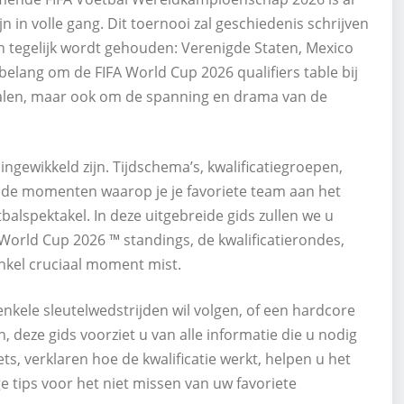
jn in volle gang. Dit toernooi zal geschiedenis schrijven
n tegelijk wordt gehouden: Verenigde Staten, Mexico
belang om de FIFA World Cup 2026 qualifiers table bij
halen, maar ook om de spanning en drama van de
ngewikkeld zijn. Tijdschema’s, kwalificatiegroepen,
ende momenten waarop je je favoriete team aan het
balspektakel. In deze uitgebreide gids zullen we u
World Cup 2026 ™ standings, de kwalificatierondes,
nkel cruciaal moment mist.
enkele sleutelwedstrijden wil volgen, of een hardcore
, deze gids voorziet u van alle informatie die u nodig
, verklaren hoe de kwalificatie werkt, helpen u het
 tips voor het niet missen van uw favoriete