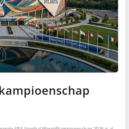
dkampioenschap
ende FIFA Voetbal Wereldkampioenschap 2026 is al