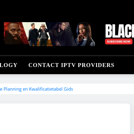
LOGY
CONTACT IPTV PROVIDERS
 Planning en Kwalificatietabel Gids