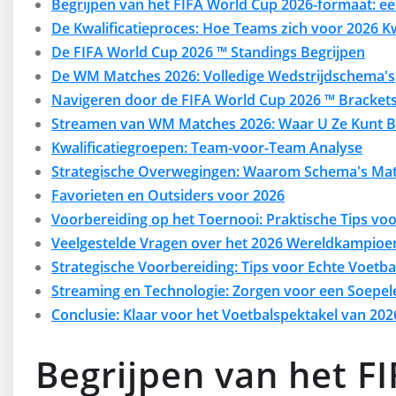
Begrijpen van het FIFA World Cup 2026-formaat: ee
De Kwalificatieproces: Hoe Teams zich voor 2026 Kw
De FIFA World Cup 2026 ™ Standings Begrijpen
De WM Matches 2026: Volledige Wedstrijdschema's
Navigeren door de FIFA World Cup 2026 ™ Bracket
Streamen van WM Matches 2026: Waar U Ze Kunt B
Kwalificatiegroepen: Team-voor-Team Analyse
Strategische Overwegingen: Waarom Schema's Mat
Favorieten en Outsiders voor 2026
Voorbereiding op het Toernooi: Praktische Tips vo
Veelgestelde Vragen over het 2026 Wereldkampio
Strategische Voorbereiding: Tips voor Echte Voetba
Streaming en Technologie: Zorgen voor een Soepele
Conclusie: Klaar voor het Voetbalspektakel van 202
Begrijpen van het F