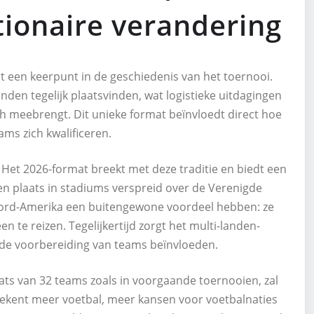
tionaire verandering
een keerpunt in de geschiedenis van het toernooi.
nden tegelijk plaatsvinden, wat logistieke uitdagingen
 meebrengt. Dit unieke format beïnvloedt direct hoe
ms zich kwalificeren.
Het 2026-format breekt met deze traditie en biedt een
en plaats in stadiums verspreid over de Verenigde
Noord-Amerika een buitengewone voordeel hebben: ze
te reizen. Tegelijkertijd zorgt het multi-landen-
 de voorbereiding van teams beïnvloeden.
ats van 32 teams zoals in voorgaande toernooien, zal
ekent meer voetbal, meer kansen voor voetbalnaties