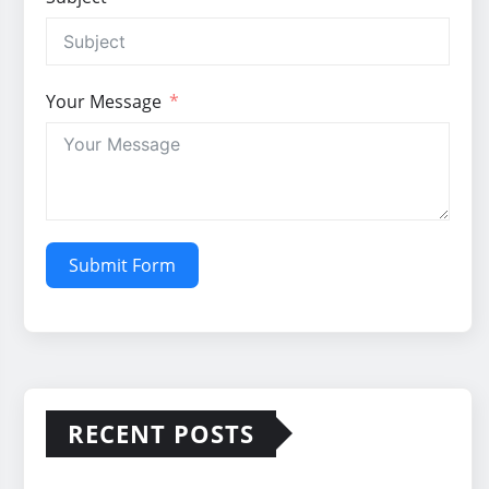
Your Message
Submit Form
RECENT POSTS