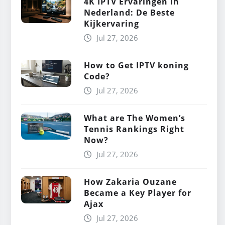
4K IPTV Ervaringen in
Nederland: De Beste
Kijkervaring
Jul 27, 2026
How to Get IPTV koning
Code?
Jul 27, 2026
What are The Women’s
Tennis Rankings Right
Now?
Jul 27, 2026
How Zakaria Ouzane
Became a Key Player for
Ajax
Jul 27, 2026