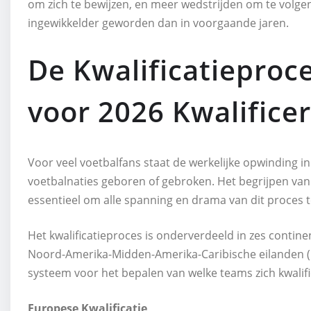
om zich te bewijzen, en meer wedstrijden om te volge
ingewikkelder geworden dan in voorgaande jaren.
De Kwalificatieproc
voor 2026 Kwalifice
Voor veel voetbalfans staat de werkelijke opwinding i
voetbalnaties geboren of gebroken. Het begrijpen van 
essentieel om alle spanning en drama van dit proces 
Het kwalificatieproces is onderverdeeld in zes continen
Noord-Amerika-Midden-Amerika-Caribische eilanden (C
systeem voor het bepalen van welke teams zich kwalifi
Europese Kwalificatie