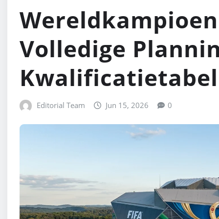
Wereldkampioens
Volledige Planni
Kwalificatietabel
Editorial Team
Jun 15, 2026
0