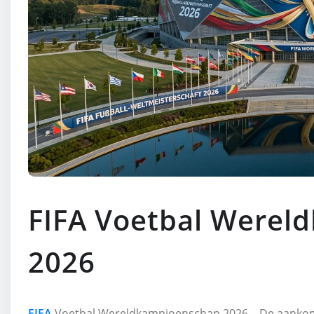
FIFA Voetbal Werel
2026
FIFA
Voetbal Wereldkampioenschap 2026 – De aankom