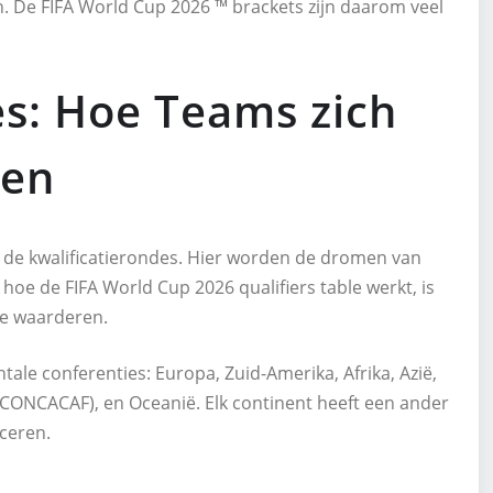
n. De FIFA World Cup 2026 ™ brackets zijn daarom veel
es: Hoe Teams zich
ren
n de kwalificatierondes. Hier worden de dromen van
hoe de FIFA World Cup 2026 qualifiers table werkt, is
te waarderen.
tale conferenties: Europa, Zuid-Amerika, Afrika, Azië,
ONCACAF), en Oceanië. Elk continent heeft een ander
ceren.