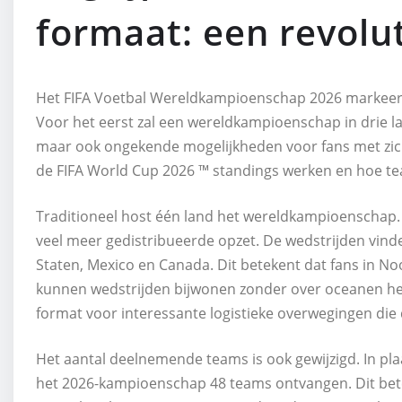
formaat: een revolu
Het FIFA Voetbal Wereldkampioenschap 2026 markeert 
Voor het eerst zal een wereldkampioenschap in drie la
maar ook ongekende mogelijkheden voor fans met zich
de FIFA World Cup 2026 ™ standings werken en hoe tea
Traditioneel host één land het wereldkampioenschap. 
veel meer gedistribueerde opzet. De wedstrijden vind
Staten, Mexico en Canada. Dit betekent dat fans in 
kunnen wedstrijden bijwonen zonder over oceanen heen 
format voor interessante logistieke overwegingen die
Het aantal deelnemende teams is ook gewijzigd. In pla
het 2026-kampioenschap 48 teams ontvangen. Dit bet