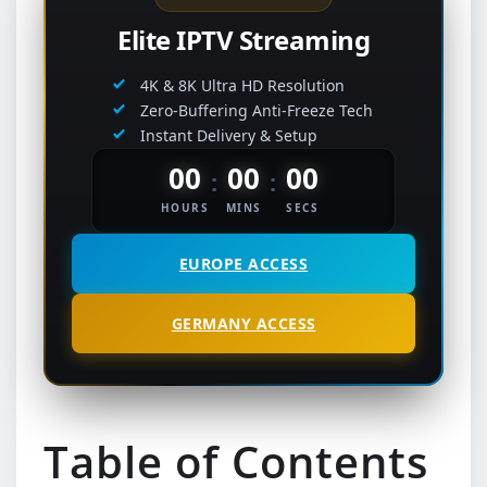
Elite IPTV Streaming
4K & 8K Ultra HD Resolution
Zero-Buffering Anti-Freeze Tech
Instant Delivery & Setup
00
00
00
:
:
HOURS
MINS
SECS
EUROPE ACCESS
GERMANY ACCESS
Table of Contents