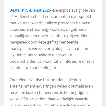
Beste IPTV-Dienst 2026
-De explosieve groei van
IPTV-diensten heeft consumenten overspoeld
met keuzes, waarbij talloze providers beloven
superieure streaming-kwaliteit, uitgebreide
kanaallijsten en onverslaanbare prijzen. Het
navigeren door deze gefragmenteerde
marktplaats vereist zorgvuldige evaluatie om
legitieme, betrouwbare diensten te
onderscheiden van kwalitatief inferieure of zelfs
frauduleuze aanbiedingen.
Voor Nederlandse huishoudens die hun
entertainment-ervaringen willen optimaliseren
terwijl ze kosten beheersen, is het begrijpen
welke IPTV-providers daadwerkelijke waarde
leveren essentieel. Dit uitgebreide testrapport