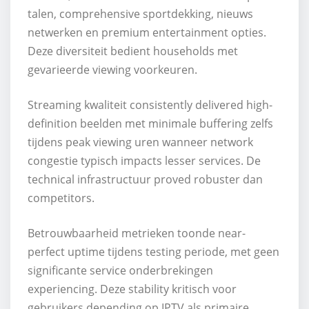
talen, comprehensive sportdekking, nieuws
netwerken en premium entertainment opties.
Deze diversiteit bedient households met
gevarieerde viewing voorkeuren.
Streaming kwaliteit consistently delivered high-
definition beelden met minimale buffering zelfs
tijdens peak viewing uren wanneer network
congestie typisch impacts lesser services. De
technical infrastructuur proved robuster dan
competitors.
Betrouwbaarheid metrieken toonde near-
perfect uptime tijdens testing periode, met geen
significante service onderbrekingen
experiencing. Deze stability kritisch voor
gebruikers depending op IPTV als primaire