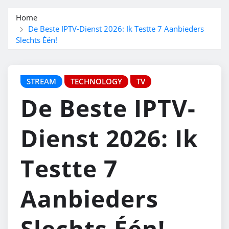
Home
De Beste IPTV-Dienst 2026: Ik Testte 7 Aanbieders
Slechts Één!
STREAM
TECHNOLOGY
TV
De Beste IPTV-
Dienst 2026: Ik
Testte 7
Aanbieders
Slechts Één!