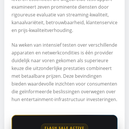
examineert zeven prominente diensten door
rigoureuse evaluatie van streaming-kwaliteit,
kanaalvariëteit, betrouwbaarheid, klantenservice
en prijs-kwaliteitverhouding.
Na weken van intensief testen over verschillende
apparaten en netwerkcondities is één provider
duidelijk naar voren gekomen als superieure
keuze die uitzonderlijke prestaties combineert
met betaalbare prijzen. Deze bevindingen
bieden waardevolle inzichten voor consumenten
die geïnformeerde beslissingen overwegen over
hun entertainment-infrastructuur investeringen.
FLASH SALE ACTIVE