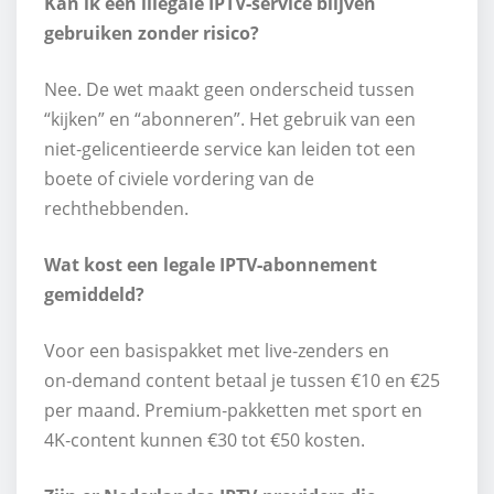
Kan ik een illegale IPTV‑service blijven
gebruiken zonder risico?
Nee. De wet maakt geen onderscheid tussen
“kijken” en “abonneren”. Het gebruik van een
niet‑gelicentieerde service kan leiden tot een
boete of civiele vordering van de
rechthebbenden.
Wat kost een legale IPTV‑abonnement
gemiddeld?
Voor een basispakket met live‑zenders en
on‑demand content betaal je tussen €10 en €25
per maand. Premium‑pakketten met sport en
4K‑content kunnen €30 tot €50 kosten.