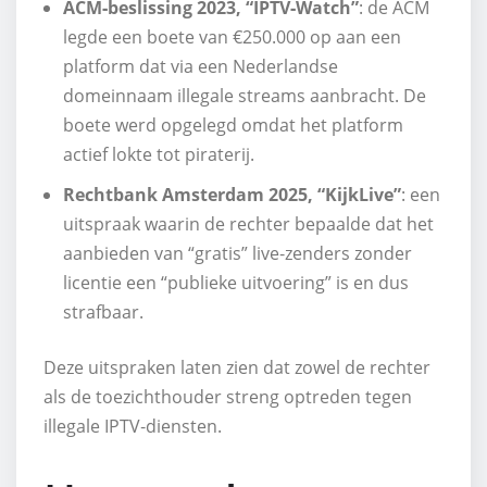
ACM‑beslissing 2023, “IPTV‑Watch”
: de ACM
legde een boete van €250.000 op aan een
platform dat via een Nederlandse
domeinnaam illegale streams aanbracht. De
boete werd opgelegd omdat het platform
actief lokte tot piraterij.
Rechtbank Amsterdam 2025, “KijkLive”
: een
uitspraak waarin de rechter bepaalde dat het
aanbieden van “gratis” live‑zenders zonder
licentie een “publieke uitvoering” is en dus
strafbaar.
Deze uitspraken laten zien dat zowel de rechter
als de toezichthouder streng optreden tegen
illegale IPTV‑diensten.