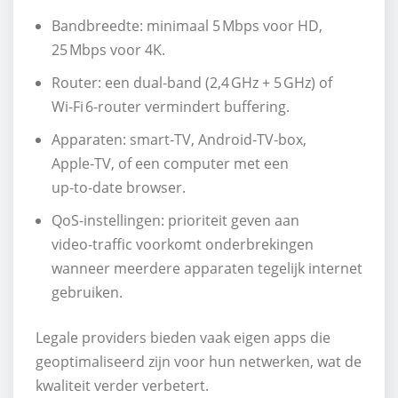
Bandbreedte: minimaal 5 Mbps voor HD,
25 Mbps voor 4K.
Router: een dual‑band (2,4 GHz + 5 GHz) of
Wi‑Fi 6‑router vermindert buffering.
Apparaten: smart‑TV, Android‑TV‑box,
Apple‑TV, of een computer met een
up‑to‑date browser.
QoS‑instellingen: prioriteit geven aan
video‑traffic voorkomt onderbrekingen
wanneer meerdere apparaten tegelijk internet
gebruiken.
Legale providers bieden vaak eigen apps die
geoptimaliseerd zijn voor hun netwerken, wat de
kwaliteit verder verbetert.