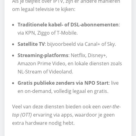
Als je twijfelt over IPTV, zijn er andere manieren
om legaal televisie te kijken:
Traditionele kabel‑ of DSL‑abonnementen
:
via KPN, Ziggo of T-Mobile.
Satellite TV
: bijvoorbeeld via Canal+ of Sky.
Streaming‑platforms
: Netflix, Disney+,
Amazon Prime Video, en lokale diensten zoals
NL‑Stream of Videoland.
Gratis publieke zenders via NPO Start
: live
en on‑demand, volledig legaal en gratis.
Veel van deze diensten bieden ook een
over-the-
top (OTT)
ervaring via apps, waardoor je geen
extra hardware nodig hebt.