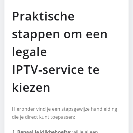
Praktische
stappen om een
legale
IPTV‑service te
kiezen
Hieronder vind je een stapsgewijze handleiding
die je direct kunt toepassen:
Bepaal je kijkbehoefte
: wil je alleen