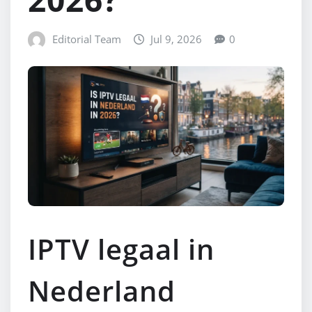
Editorial Team
Jul 9, 2026
0
IPTV legaal in
Nederland