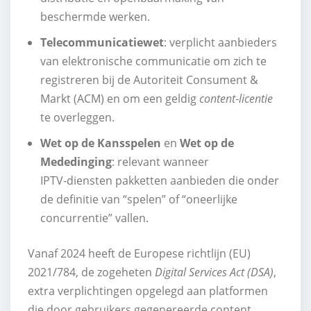
beschermde werken.
Telecommunicatiewet
: verplicht aanbieders
van elektronische communicatie om zich te
registreren bij de Autoriteit Consument &
Markt (ACM) en om een geldig
content‑licentie
te overleggen.
Wet op de Kansspelen
en
Wet op de
Mededinging
: relevant wanneer
IPTV‑diensten pakketten aanbieden die onder
de definitie van “spelen” of “oneerlijke
concurrentie” vallen.
Vanaf 2024 heeft de Europese richtlijn (EU)
2021/784, de zogeheten
Digital Services Act (DSA)
,
extra verplichtingen opgelegd aan platformen
die door gebruikers gegenereerde content