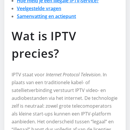
Hoe meld je een illegale IPTV‑service?
Veelgestelde vragen
Samenvatting en actiepunt
Wat is IPTV
precies?
IPTV staat voor
Internet Protocol Television
. In
plaats van een traditionele kabel‑ of
satellietverbinding verstuurt IPTV video‑ en
audiobestanden via het internet. De technologie
zelf is neutraal: zowel grote telecomoperators
als kleine start‑ups kunnen een IPTV‑platform
aanbieden. Het onderscheid tussen “legaal” en
“illegaal” hangt dus volledig af van de licenties