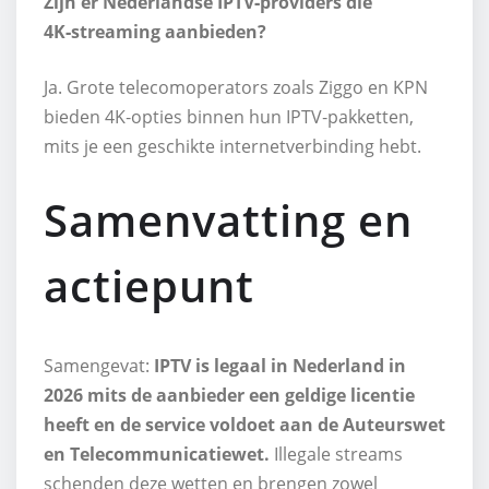
Zijn er Nederlandse IPTV‑providers die
4K‑streaming aanbieden?
Ja. Grote telecomoperators zoals Ziggo en KPN
bieden 4K‑opties binnen hun IPTV‑pakketten,
mits je een geschikte internetverbinding hebt.
Samenvatting en
actiepunt
Samengevat:
IPTV is legaal in Nederland in
2026 mits de aanbieder een geldige licentie
heeft en de service voldoet aan de Auteurswet
en Telecommunicatiewet.
Illegale streams
schenden deze wetten en brengen zowel