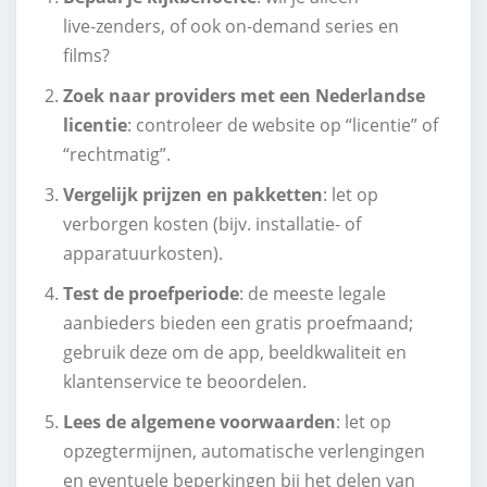
live‑zenders, of ook on‑demand series en
films?
Zoek naar providers met een Nederlandse
licentie
: controleer de website op “licentie” of
“rechtmatig”.
Vergelijk prijzen en pakketten
: let op
verborgen kosten (bijv. installatie‑ of
apparatuurkosten).
Test de proefperiode
: de meeste legale
aanbieders bieden een gratis proefmaand;
gebruik deze om de app, beeldkwaliteit en
klantenservice te beoordelen.
Lees de algemene voorwaarden
: let op
opzegtermijnen, automatische verlengingen
en eventuele beperkingen bij het delen van