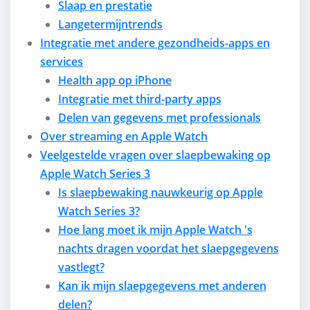
Slaap en prestatie
Langetermijntrends
Integratie met andere gezondheids-apps en
services
Health app op iPhone
Integratie met third-party apps
Delen van gegevens met professionals
Over streaming en Apple Watch
Veelgestelde vragen over slaepbewaking op
Apple Watch Series 3
Is slaepbewaking nauwkeurig op Apple
Watch Series 3?
Hoe lang moet ik mijn Apple Watch 's
nachts dragen voordat het slaepgegevens
vastlegt?
Kan ik mijn slaepgegevens met anderen
delen?