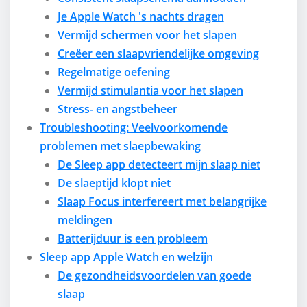
Je Apple Watch 's nachts dragen
Vermijd schermen voor het slapen
Creëer een slaapvriendelijke omgeving
Regelmatige oefening
Vermijd stimulantia voor het slapen
Stress- en angstbeheer
Troubleshooting: Veelvoorkomende
problemen met slaepbewaking
De Sleep app detecteert mijn slaap niet
De slaeptijd klopt niet
Slaap Focus interfereert met belangrijke
meldingen
Batterijduur is een probleem
Sleep app Apple Watch en welzijn
De gezondheidsvoordelen van goede
slaap