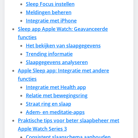
Sleep Focus instellen
Meldingen beheren
Integratie met iPhone
Sleep app Apple Watch: Geavanceerde
functies
Het bekijken van slaapgegevens
Trending informatie
Slaapgegevens analyseren
Apple Sleep app: Integratie met andere
functies
Integratie met Health app
Relatie met bewegingsring
Straat ring en slaap
Adem- en meditatie-apps
Praktische tips voor beter slaapbeheer met
Apple Watch Series 3
Consistent slaapschema aanhouden