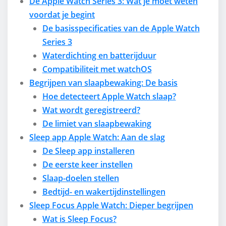
De Apple Watch Series 3: Wat je moet weten
voordat je begint
De basisspecificaties van de Apple Watch
Series 3
Waterdichting en batterijduur
Compatibiliteit met watchOS
Begrijpen van slaapbewaking: De basis
Hoe detecteert Apple Watch slaap?
Wat wordt geregistreerd?
De limiet van slaapbewaking
Sleep app Apple Watch: Aan de slag
De Sleep app installeren
De eerste keer instellen
Slaap-doelen stellen
Bedtijd- en wakertijdinstellingen
Sleep Focus Apple Watch: Dieper begrijpen
Wat is Sleep Focus?