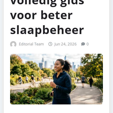
voor beter
slaapbeheer
Editorial Team
Jun 24, 2026
0