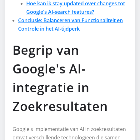
Hoe kan ik stay updated over changes tot
Google's AI-search features?
Conclusie: Balanceren van Functionaliteit en
Controle in het AI-tijdperk
Begrip van
Google's AI-
integratie in
Zoekresultaten
Google's implementatie van AI in zoekresultaten
omvat verschillende technologieën die samen