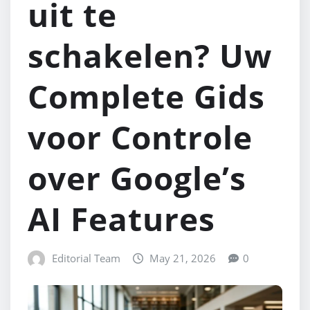
uit te
schakelen? Uw
Complete Gids
voor Controle
over Google’s
AI Features
Editorial Team
May 21, 2026
0