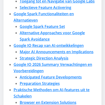
Toegang tot en Navigatie van Google Labs
Selectieve Feature Activering
Google Spark Functionaliteiten en
Alternatieven
Google Spark Feature Set
Alternative Approaches voor Google
Spark Avoidance
Google IO Recap van AI-ontwikkelingen
Major AI Announcements en Implications
Strategic Direction Analysis
Google IO 2026 Summary Verwachtingen en
Voorbereidingen
Anticipated Feature Developments
Preparation Strategies
Praktische Methoden om AI-features uit te
Schakelen
Browser en Extension Solutions