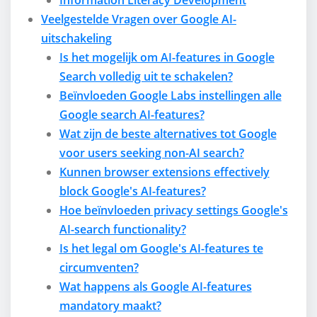
Information Literacy Development
Veelgestelde Vragen over Google AI-
uitschakeling
Is het mogelijk om AI-features in Google
Search volledig uit te schakelen?
Beïnvloeden Google Labs instellingen alle
Google search AI-features?
Wat zijn de beste alternatives tot Google
voor users seeking non-AI search?
Kunnen browser extensions effectively
block Google's AI-features?
Hoe beïnvloeden privacy settings Google's
AI-search functionality?
Is het legal om Google's AI-features te
circumventen?
Wat happens als Google AI-features
mandatory maakt?