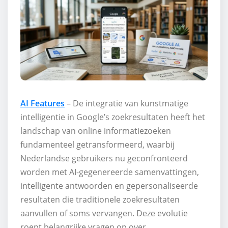
AI Features
– De integratie van kunstmatige
intelligentie in Google’s zoekresultaten heeft het
landschap van online informatiezoeken
fundamenteel getransformeerd, waarbij
Nederlandse gebruikers nu geconfronteerd
worden met AI-gegenereerde samenvattingen,
intelligente antwoorden en gepersonaliseerde
resultaten die traditionele zoekresultaten
aanvullen of soms vervangen. Deze evolutie
roept belangrijke vragen op over