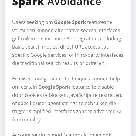
Spark
Avoidance
Users seeking om
Google Spark
features te
vermijden kunnen alternative search interfaces
gebruiken die minimize AI-integration, including
basic search modes, direct URL access tot
specific Google services, of third-party interfaces
die traditional search results prioriteren.
Browser configuration techniques kunnen help
om certain
Google Spark
features te disable
door cookies te blocken, JavaScript te restricten,
of specific user agent strings te gebruiken die
trigger simplified interfaces zonder advanced AI-
functionality.
Account settings modifications kunnen ook