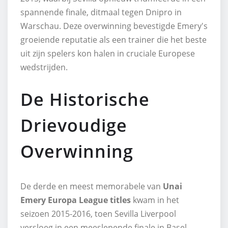
spannende finale, ditmaal tegen Dnipro in
Warschau. Deze overwinning bevestigde Emery's
groeiende reputatie als een trainer die het beste
uit zijn spelers kon halen in cruciale Europese
wedstrijden.
De Historische
Drievoudige
Overwinning
De derde en meest memorabele van
Unai
Emery Europa League titles
kwam in het
seizoen 2015-2016, toen Sevilla Liverpool
versloeg in een meeslepende finale in Basel.