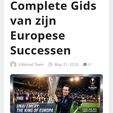
Complete Gids
van zijn
Europese
Successen
Editorial Team
May 21, 2026
0