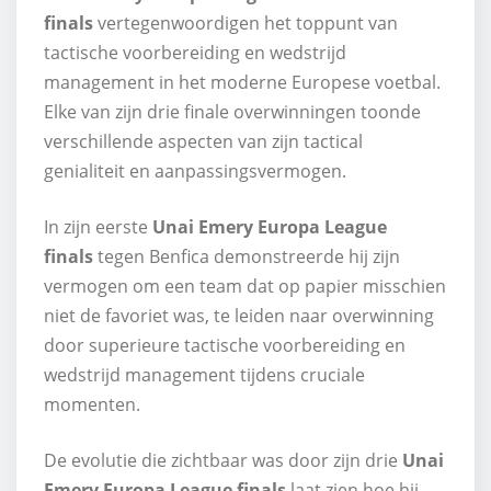
finals
vertegenwoordigen het toppunt van
tactische voorbereiding en wedstrijd
management in het moderne Europese voetbal.
Elke van zijn drie finale overwinningen toonde
verschillende aspecten van zijn tactical
genialiteit en aanpassingsvermogen.
In zijn eerste
Unai Emery Europa League
finals
tegen Benfica demonstreerde hij zijn
vermogen om een team dat op papier misschien
niet de favoriet was, te leiden naar overwinning
door superieure tactische voorbereiding en
wedstrijd management tijdens cruciale
momenten.
De evolutie die zichtbaar was door zijn drie
Unai
Emery Europa League finals
laat zien hoe hij