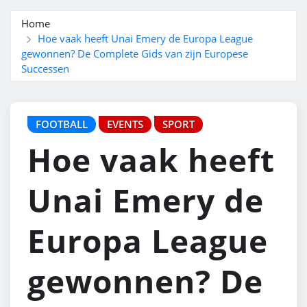
Home
Hoe vaak heeft Unai Emery de Europa League
gewonnen? De Complete Gids van zijn Europese
Successen
FOOTBALL
EVENTS
SPORT
Hoe vaak heeft
Unai Emery de
Europa League
gewonnen? De