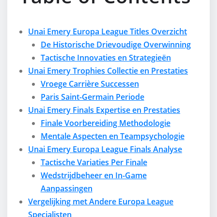
Unai Emery Europa League Titles Overzicht
De Historische Drievoudige Overwinning
Tactische Innovaties en Strategieën
Unai Emery Trophies Collectie en Prestaties
Vroege Carrière Successen
Paris Saint-Germain Periode
Unai Emery Finals Expertise en Prestaties
Finale Voorbereiding Methodologie
Mentale Aspecten en Teampsychologie
Unai Emery Europa League Finals Analyse
Tactische Variaties Per Finale
Wedstrijdbeheer en In-Game
Aanpassingen
Vergelijking met Andere Europa League
Specialisten