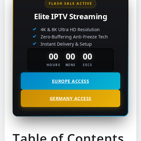
FLASH SALE ACTIVE
Elite IPTV Streaming
4K & 8K Ultra HD Resolution
Zero-Buffering Anti-Freeze Tech
Instant Delivery & Setup
00
00
00
HOURS
MINS
SECS
EUROPE ACCESS
GERMANY ACCESS
Table of Contents