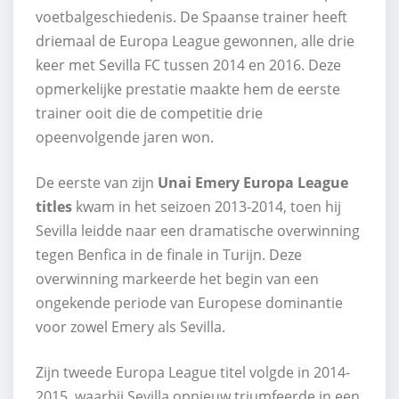
voetbalgeschiedenis. De Spaanse trainer heeft
driemaal de Europa League gewonnen, alle drie
keer met Sevilla FC tussen 2014 en 2016. Deze
opmerkelijke prestatie maakte hem de eerste
trainer ooit die de competitie drie
opeenvolgende jaren won.
De eerste van zijn
Unai Emery Europa League
titles
kwam in het seizoen 2013-2014, toen hij
Sevilla leidde naar een dramatische overwinning
tegen Benfica in de finale in Turijn. Deze
overwinning markeerde het begin van een
ongekende periode van Europese dominantie
voor zowel Emery als Sevilla.
Zijn tweede Europa League titel volgde in 2014-
2015, waarbij Sevilla opnieuw triumfeerde in een