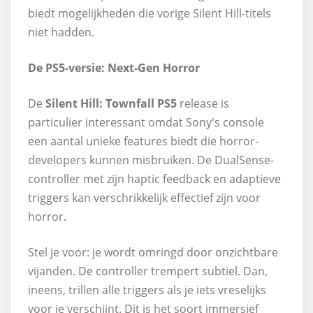
biedt mogelijkheden die vorige Silent Hill-titels
niet hadden.
De PS5-versie: Next-Gen Horror
De
Silent Hill: Townfall PS5
release is
particulier interessant omdat Sony's console
een aantal unieke features biedt die horror-
developers kunnen misbruiken. De DualSense-
controller met zijn haptic feedback en adaptieve
triggers kan verschrikkelijk effectief zijn voor
horror.
Stel je voor: je wordt omringd door onzichtbare
vijanden. De controller trempert subtiel. Dan,
ineens, trillen alle triggers als je iets vreselijks
voor je verschijnt. Dit is het soort immersief