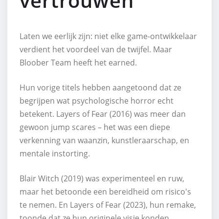
vertrouwen
Laten we eerlijk zijn: niet elke game-ontwikkelaar
verdient het voordeel van de twijfel. Maar
Bloober Team heeft het earned.
Hun vorige titels hebben aangetoond dat ze
begrijpen wat psychologische horror echt
betekent. Layers of Fear (2016) was meer dan
gewoon jump scares – het was een diepe
verkenning van waanzin, kunstleraarschap, en
mentale instorting.
Blair Witch (2019) was experimenteel en ruw,
maar het betoonde een bereidheid om risico's
te nemen. En Layers of Fear (2023), hun remake,
toonde dat ze hun originele visie konden