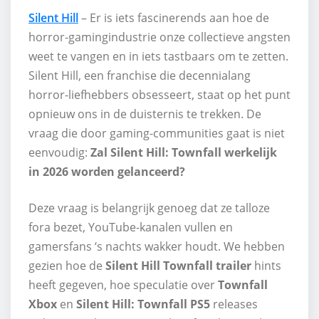
Silent Hill
– Er is iets fascinerends aan hoe de
horror-gamingindustrie onze collectieve angsten
weet te vangen en in iets tastbaars om te zetten.
Silent Hill, een franchise die decennialang
horror-liefhebbers obsesseert, staat op het punt
opnieuw ons in de duisternis te trekken. De
vraag die door gaming-communities gaat is niet
eenvoudig:
Zal Silent Hill: Townfall werkelijk
in 2026 worden gelanceerd?
Deze vraag is belangrijk genoeg dat ze talloze
fora bezet, YouTube-kanalen vullen en
gamersfans ‘s nachts wakker houdt. We hebben
gezien hoe de
Silent Hill Townfall trailer
hints
heeft gegeven, hoe speculatie over
Townfall
Xbox
en
Silent Hill: Townfall PS5
releases