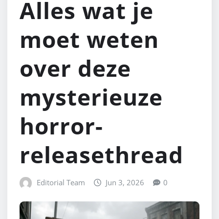
Alles wat je
moet weten
over deze
mysterieuze
horror-
releasethread
Editorial Team
Jun 3, 2026
0