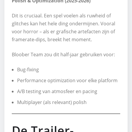
Polish & Optimization (2025-2026)
Dit is cruciaal. Een spel voelen als ruwheid of
glitches kan het hele ding ondermijnen. Vooral
voor horror – als er grafische artefacten zijn of
framerate-dips, breekt het moment.
Bloober Team zou dit half-jaar gebruiken voor:
Bug-fixing
Performance optimization voor elke platform
A/B testing van atmosfeer en pacing
Multiplayer (als relevant) polish
De Trailer-