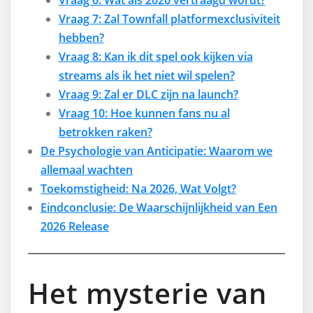
Vraag 6: Wat als 2026 vertraagd wordt?
Vraag 7: Zal Townfall platformexclusiviteit
hebben?
Vraag 8: Kan ik dit spel ook kijken via
streams als ik het niet wil spelen?
Vraag 9: Zal er DLC zijn na launch?
Vraag 10: Hoe kunnen fans nu al
betrokken raken?
De Psychologie van Anticipatie: Waarom we
allemaal wachten
Toekomstigheid: Na 2026, Wat Volgt?
Eindconclusie: De Waarschijnlijkheid van Een
2026 Release
Het mysterie van