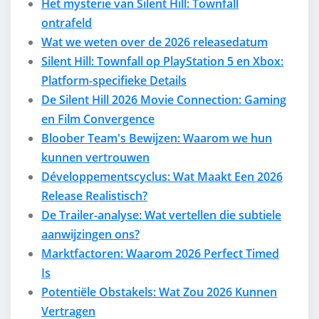
Het mysterie van Silent Hill: Townfall
ontrafeld
Wat we weten over de 2026 releasedatum
Silent Hill: Townfall op PlayStation 5 en Xbox:
Platform-specifieke Details
De Silent Hill 2026 Movie Connection: Gaming
en Film Convergence
Bloober Team's Bewijzen: Waarom we hun
kunnen vertrouwen
Développementscyclus: Wat Maakt Een 2026
Release Realistisch?
De Trailer-analyse: Wat vertellen die subtiele
aanwijzingen ons?
Marktfactoren: Waarom 2026 Perfect Timed
Is
Potentiële Obstakels: Wat Zou 2026 Kunnen
Vertragen