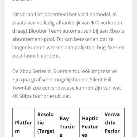
Dit verandert potentieel het verdienmodel. In
plaats van volledig afhankelijk van $70 verkopen,
draagt Bloober Team automatisch bij aan Xbox's
abonnement-pool. Dit kan betekenen dat ze
langer kunnen werken aan polijsten, bug-fixes en
post-launch content.
De Xbox Series X|S-versie zou ook impressive
zijn qua grafische mogelijkheden. Silent Hill:
Townfall zou een showcase kunnen zijn van wat
4K 60fps horror eruit ziet.
Resolu
Verwa
Ray
Haptic
Platfor
tie
chte
Tracin
Featur
m
(Target
Perfor
g
es