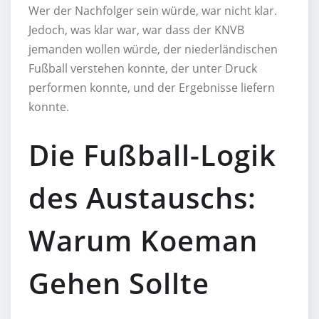
Wer der Nachfolger sein würde, war nicht klar.
Jedoch, was klar war, war dass der KNVB
jemanden wollen würde, der niederländischen
Fußball verstehen konnte, der unter Druck
performen konnte, und der Ergebnisse liefern
konnte.
Die Fußball-Logik
des Austauschs:
Warum Koeman
Gehen Sollte