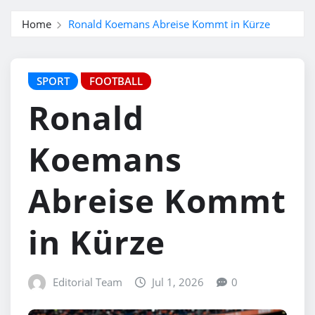
Home
Ronald Koemans Abreise Kommt in Kürze
SPORT
FOOTBALL
Ronald
Koemans
Abreise Kommt
in Kürze
Editorial Team
Jul 1, 2026
0