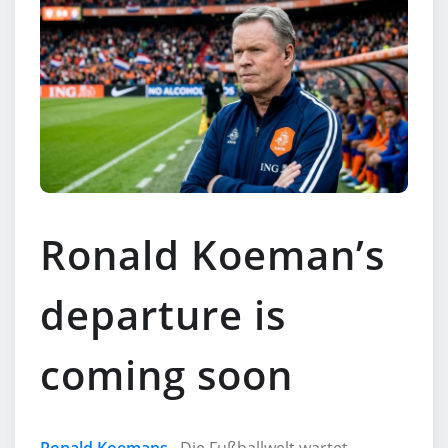
Ronald Koeman’s
departure is
coming soon
Ronald Koemans
– Die Fußballwelt wartet