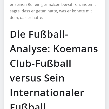
er seinen Ruf einigermaßen bewahren, indem er
sagte, dass er getan hatte, was er konnte mit
dem, das er hatte.
Die Fußball-
Analyse: Koemans
Club-Fußball
versus Sein
Internationaler
Fußball