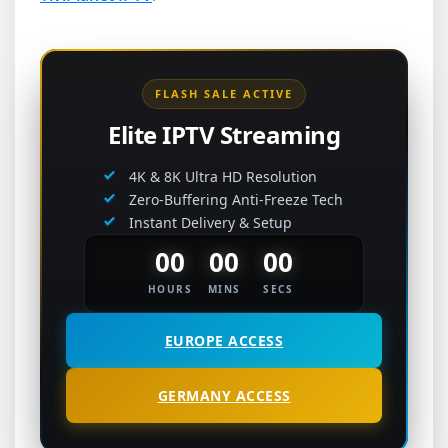
FLASH SALE ACTIVE
Elite IPTV Streaming
4K & 8K Ultra HD Resolution
Zero-Buffering Anti-Freeze Tech
Instant Delivery & Setup
00
00
00
HOURS
MINS
SECS
EUROPE ACCESS
GERMANY ACCESS