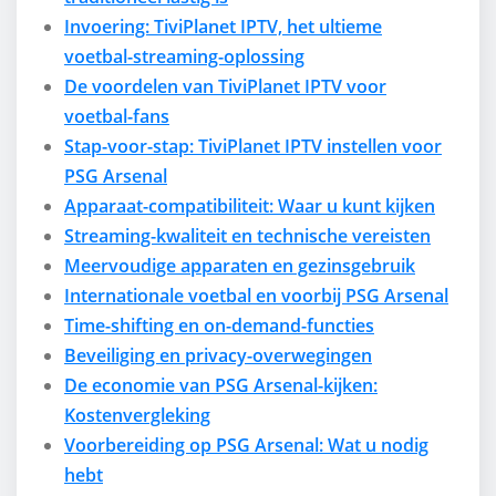
Invoering: TiviPlanet IPTV, het ultieme
voetbal-streaming-oplossing
De voordelen van TiviPlanet IPTV voor
voetbal-fans
Stap-voor-stap: TiviPlanet IPTV instellen voor
PSG Arsenal
Apparaat-compatibiliteit: Waar u kunt kijken
Streaming-kwaliteit en technische vereisten
Meervoudige apparaten en gezinsgebruik
Internationale voetbal en voorbij PSG Arsenal
Time-shifting en on-demand-functies
Beveiliging en privacy-overwegingen
De economie van PSG Arsenal-kijken:
Kostenvergleking
Voorbereiding op PSG Arsenal: Wat u nodig
hebt