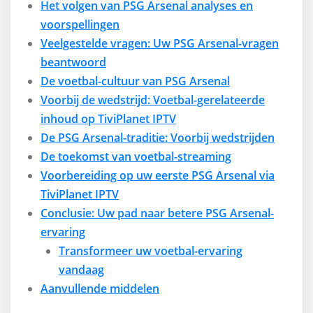
Het volgen van PSG Arsenal analyses en
voorspellingen
Veelgestelde vragen: Uw PSG Arsenal-vragen
beantwoord
De voetbal-cultuur van PSG Arsenal
Voorbij de wedstrijd: Voetbal-gerelateerde
inhoud op TiviPlanet IPTV
De PSG Arsenal-traditie: Voorbij wedstrijden
De toekomst van voetbal-streaming
Voorbereiding op uw eerste PSG Arsenal via
TiviPlanet IPTV
Conclusie: Uw pad naar betere PSG Arsenal-
ervaring
Transformeer uw voetbal-ervaring
vandaag
Aanvullende middelen