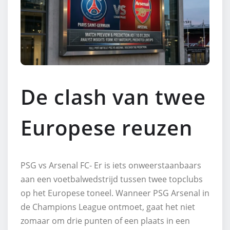
De clash van twee
Europese reuzen
PSG vs Arsenal FC- Er is iets onweerstaanbaars
aan een voetbalwedstrijd tussen twee topclubs
op het Europese toneel. Wanneer PSG Arsenal in
de Champions League ontmoet, gaat het niet
zomaar om drie punten of een plaats in een