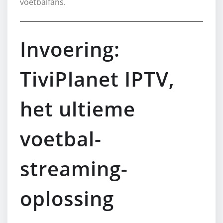
voetbalfans.
Invoering:
TiviPlanet IPTV,
het ultieme
voetbal-
streaming-
oplossing