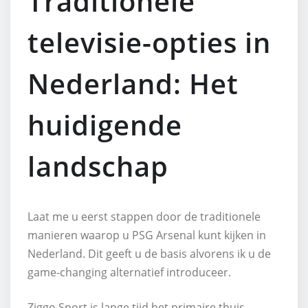
Traditionele
televisie-opties in
Nederland: Het
huidigende
landschap
Laat me u eerst stappen door de traditionele
manieren waarop u PSG Arsenal kunt kijken in
Nederland. Dit geeft u de basis alvorens ik u de
game-changing alternatief introduceer.
Ziggo Sport is lange tijd het primaire thuis