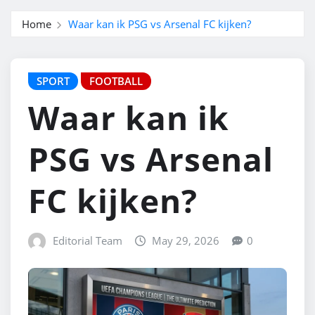
Home
Waar kan ik PSG vs Arsenal FC kijken?
SPORT
FOOTBALL
Waar kan ik
PSG vs Arsenal
FC kijken?
Editorial Team
May 29, 2026
0