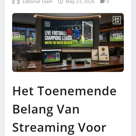
Editorial Team
May 23, 2026
0
Het Toenemende
Belang Van
Streaming Voor