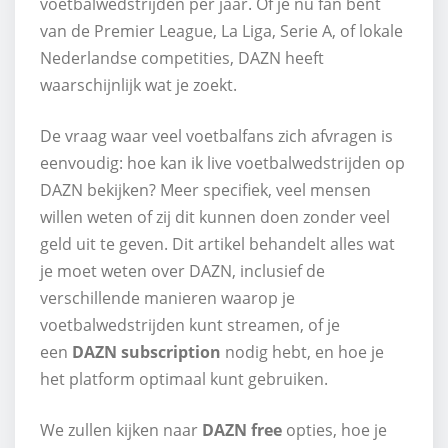
voetbalwedstrijden per jaar. Of je nu fan bent
van de Premier League, La Liga, Serie A, of lokale
Nederlandse competities, DAZN heeft
waarschijnlijk wat je zoekt.
De vraag waar veel voetbalfans zich afvragen is
eenvoudig: hoe kan ik live voetbalwedstrijden op
DAZN bekijken? Meer specifiek, veel mensen
willen weten of zij dit kunnen doen zonder veel
geld uit te geven. Dit artikel behandelt alles wat
je moet weten over DAZN, inclusief de
verschillende manieren waarop je
voetbalwedstrijden kunt streamen, of je
een
DAZN subscription
nodig hebt, en hoe je
het platform optimaal kunt gebruiken.
We zullen kijken naar
DAZN free
opties, hoe je