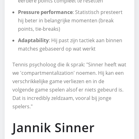
eerdere points compleet te resetten
Pressure performance
: Statistisch presteert
hij beter in belangrijke momenten (break
points, tie-breaks)
Adaptability
: Hij past zijn tactiek aan binnen
matches gebaseerd op wat werkt
Tennis psycholoog die ik sprak: "Sinner heeft wat
we 'compartmentalization' noemen. Hij kan een
verschrikkelijke game verliezen en in de
volgende game spelen alsof er niets gebeurd is.
Dat is incredibly zeldzaam, vooral bij jonge
spelers."
Jannik Sinner