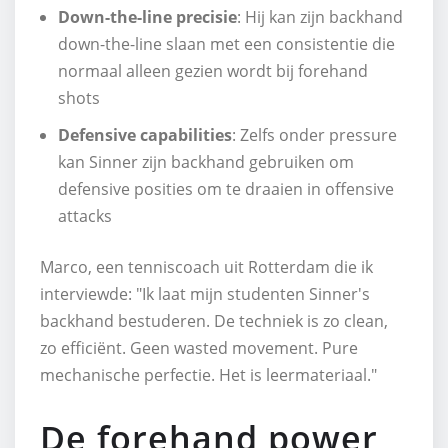
Down-the-line precisie
: Hij kan zijn backhand
down-the-line slaan met een consistentie die
normaal alleen gezien wordt bij forehand
shots
Defensive capabilities
: Zelfs onder pressure
kan Sinner zijn backhand gebruiken om
defensive posities om te draaien in offensive
attacks
Marco, een tenniscoach uit Rotterdam die ik
interviewde: "Ik laat mijn studenten Sinner's
backhand bestuderen. De techniek is zo clean,
zo efficiënt. Geen wasted movement. Pure
mechanische perfectie. Het is leermateriaal."
De forehand power