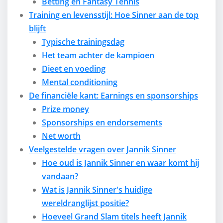
Betting en Fantasy Tennis
Training en levensstijl: Hoe Sinner aan de top
blijft
Typische trainingsdag
Het team achter de kampioen
Dieet en voeding
Mental conditioning
De financiële kant: Earnings en sponsorships
Prize money
Sponsorships en endorsements
Net worth
Veelgestelde vragen over Jannik Sinner
Hoe oud is Jannik Sinner en waar komt hij
vandaan?
Wat is Jannik Sinner's huidige
wereldranglijst positie?
Hoeveel Grand Slam titels heeft Jannik