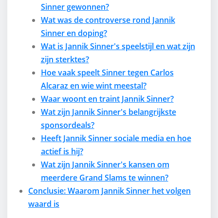
Sinner gewonnen?
Wat was de controverse rond Jannik
Sinner en doping?
Wat is Jannik Sinner's speelstijl en wat zijn
zijn sterktes?
Hoe vaak speelt Sinner tegen Carlos
Alcaraz en wie wint meestal?
Waar woont en traint Jannik Sinner?
Wat zijn Jannik Sinner's belangrijkste
sponsordeals?
Heeft Jannik Sinner sociale media en hoe
actief is hij?
Wat zijn Jannik Sinner's kansen om
meerdere Grand Slams te winnen?
Conclusie: Waarom Jannik Sinner het volgen
waard is