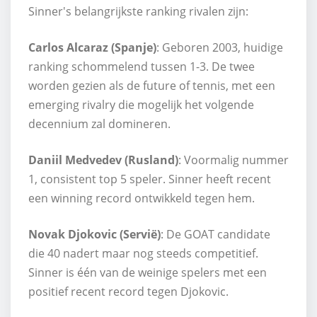
Sinner's belangrijkste ranking rivalen zijn:
Carlos Alcaraz (Spanje)
: Geboren 2003, huidige
ranking schommelend tussen 1-3. De twee
worden gezien als de future of tennis, met een
emerging rivalry die mogelijk het volgende
decennium zal domineren.
Daniil Medvedev (Rusland)
: Voormalig nummer
1, consistent top 5 speler. Sinner heeft recent
een winning record ontwikkeld tegen hem.
Novak Djokovic (Servië)
: De GOAT candidate
die 40 nadert maar nog steeds competitief.
Sinner is één van de weinige spelers met een
positief recent record tegen Djokovic.