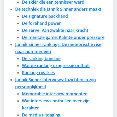
De skiër die een tennisser werd
De techniek die Jannik Sinner anders maakt
De signature backhand
De forehand power
De serve: Van zwakte naar kracht
De mentale game: Kalmte onder pressure
Jannik Sinner rankings: De meteorische rise
naar nummer één
De ranking timeline
Wat de ranking progressie onthult
Ranking rivalries
Jannik Sinner interviews: Inzichten in zijn
persoonlijkheid
Memorable interview momenten
Wat interviews onthullen over zijn
karakter
De media uitdaging