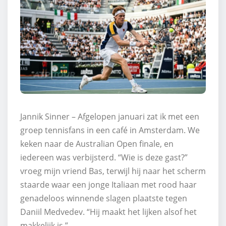
Jannik Sinner – Afgelopen januari zat ik met een
groep tennisfans in een café in Amsterdam. We
keken naar de Australian Open finale, en
iedereen was verbijsterd. “Wie is deze gast?”
vroeg mijn vriend Bas, terwijl hij naar het scherm
staarde waar een jonge Italiaan met rood haar
genadeloos winnende slagen plaatste tegen
Daniil Medvedev. “Hij maakt het lijken alsof het
makkelijk is.”