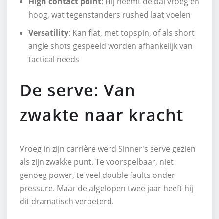
High contact point
: Hij neemt de bal vroeg en
hoog, wat tegenstanders rushed laat voelen
Versatility
: Kan flat, met topspin, of als short
angle shots gespeeld worden afhankelijk van
tactical needs
De serve: Van
zwakte naar kracht
Vroeg in zijn carrière werd Sinner's serve gezien
als zijn zwakke punt. Te voorspelbaar, niet
genoeg power, te veel double faults onder
pressure. Maar de afgelopen twee jaar heeft hij
dit dramatisch verbeterd.