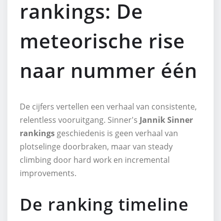
rankings: De
meteorische rise
naar nummer één
De cijfers vertellen een verhaal van consistente,
relentless vooruitgang. Sinner's
Jannik Sinner
rankings
geschiedenis is geen verhaal van
plotselinge doorbraken, maar van steady
climbing door hard work en incremental
improvements.
De ranking timeline