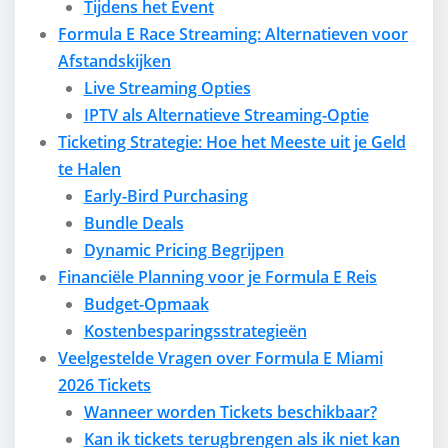
Tijdens het Event
Formula E Race Streaming: Alternatieven voor
Afstandskijken
Live Streaming Opties
IPTV als Alternatieve Streaming-Optie
Ticketing Strategie: Hoe het Meeste uit je Geld
te Halen
Early-Bird Purchasing
Bundle Deals
Dynamic Pricing Begrijpen
Financiële Planning voor je Formula E Reis
Budget-Opmaak
Kostenbesparingsstrategieën
Veelgestelde Vragen over Formula E Miami
2026 Tickets
Wanneer worden Tickets beschikbaar?
Kan ik tickets terugbrengen als ik niet kan