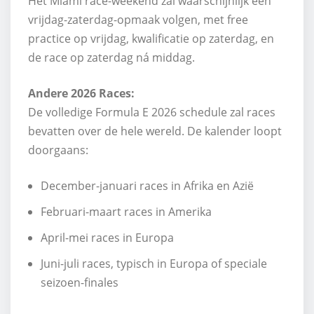
Het Miami race-weekend zal waarschijnlijk een
vrijdag-zaterdag-opmaak volgen, met free
practice op vrijdag, kwalificatie op zaterdag, en
de race op zaterdag ná middag.
Andere 2026 Races:
De volledige Formula E 2026 schedule zal races
bevatten over de hele wereld. De kalender loopt
doorgaans:
December-januari races in Afrika en Azië
Februari-maart races in Amerika
April-mei races in Europa
Juni-juli races, typisch in Europa of speciale
seizoen-finales