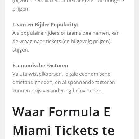
(bijvoorbeeld vlak voor de race) zien de hoogste
prijzen.
Team en Rijder Popularity:
Als populaire rijders of teams deelnemen, kan
de vraag naar tickets (en bijgevolg prijzen)
stijgen.
Economische Factoren:
Valuta-wisselkoersen, lokale economische
omstandigheden, en al-spannende factoren
kunnen prijs verandering beïnvloeden.
Waar Formula E
Miami Tickets te