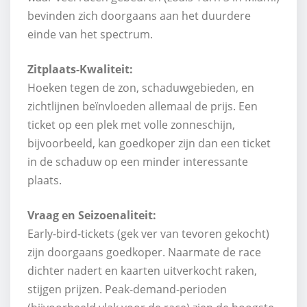
bevinden zich doorgaans aan het duurdere
einde van het spectrum.
Zitplaats-Kwaliteit:
Hoeken tegen de zon, schaduwgebieden, en
zichtlijnen beïnvloeden allemaal de prijs. Een
ticket op een plek met volle zonneschijn,
bijvoorbeeld, kan goedkoper zijn dan een ticket
in de schaduw op een minder interessante
plaats.
Vraag en Seizoenaliteit:
Early-bird-tickets (gek ver van tevoren gekocht)
zijn doorgaans goedkoper. Naarmate de race
dichter nadert en kaarten uitverkocht raken,
stijgen prijzen. Peak-demand-perioden