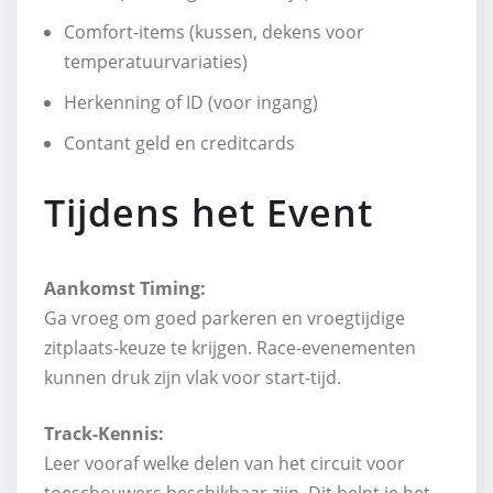
Comfort-items (kussen, dekens voor
temperatuurvariaties)
Herkenning of ID (voor ingang)
Contant geld en creditcards
Tijdens het Event
Aankomst Timing:
Ga vroeg om goed parkeren en vroegtijdige
zitplaats-keuze te krijgen. Race-evenementen
kunnen druk zijn vlak voor start-tijd.
Track-Kennis:
Leer vooraf welke delen van het circuit voor
toeschouwers beschikbaar zijn. Dit helpt je het