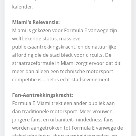
kalender.
Miami's Relevantie:
Miami is gekozen voor Formula E vanwege zijn
weltbekende status, massieve
publieksaantrekkingskracht, en de natuurlijke
affording die de stad biedt voor circuits. De
straatraceformule in Miami zorgt ervoor dat dit
meer dan alleen een technische motorsport-
competitie is—het is echt stadsevenement.
Fan-Aantrekkingskracht:
Formula E Miami trekt een ander publiek aan
dan traditionele motorsport. Meer vrouwen,
jongere fans, en urbaniteit-mindedness fans
worden aangetrokken tot Formula E vanwege de
elektrische focus, duurzaamheidswaarden, en