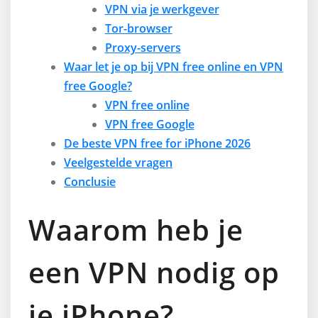
VPN via je werkgever
Tor-browser
Proxy-servers
Waar let je op bij VPN free online en VPN
free Google?
VPN free online
VPN free Google
De beste VPN free for iPhone 2026
Veelgestelde vragen
Conclusie
Waarom heb je
een VPN nodig op
je iPhone?