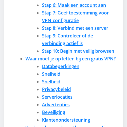
Stap 6: Maak een account aan
Stap 7: Geef toestemming voor
VPN-configuratie
Stap 8: Verbind met een server
Stap 9: Controleer of de
verbinding actief is
Stap 10: Begin met veilig browsen
Waar moet je op letten bij een gratis VPN?
Databeperkingen
Snelheid
Snelheid
Privacybeleid
Serverlocaties
Advertenties
Beveiliging
Klantenondersteuning