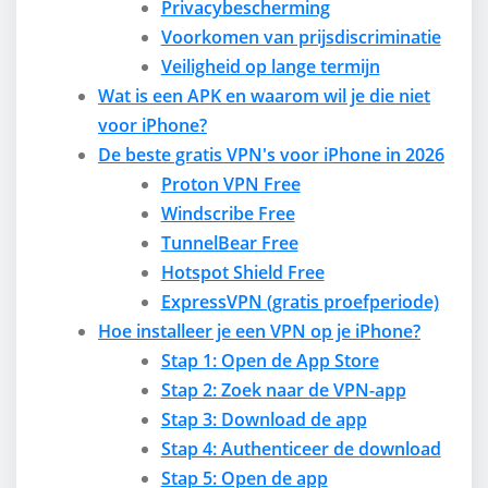
Privacybescherming
Voorkomen van prijsdiscriminatie
Veiligheid op lange termijn
Wat is een APK en waarom wil je die niet
voor iPhone?
De beste gratis VPN's voor iPhone in 2026
Proton VPN Free
Windscribe Free
TunnelBear Free
Hotspot Shield Free
ExpressVPN (gratis proefperiode)
Hoe installeer je een VPN op je iPhone?
Stap 1: Open de App Store
Stap 2: Zoek naar de VPN-app
Stap 3: Download de app
Stap 4: Authenticeer de download
Stap 5: Open de app