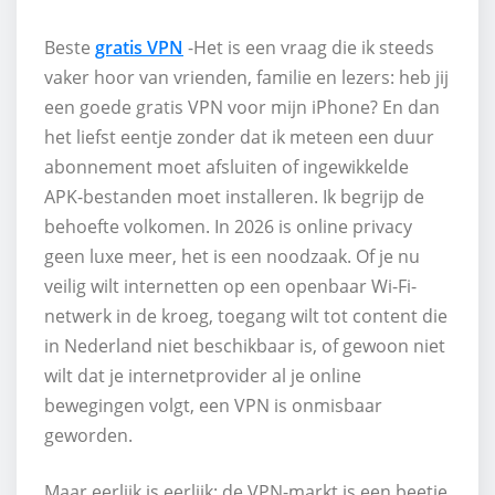
Beste
gratis VPN
-Het is een vraag die ik steeds
vaker hoor van vrienden, familie en lezers: heb jij
een goede gratis VPN voor mijn iPhone? En dan
het liefst eentje zonder dat ik meteen een duur
abonnement moet afsluiten of ingewikkelde
APK-bestanden moet installeren. Ik begrijp de
behoefte volkomen. In 2026 is online privacy
geen luxe meer, het is een noodzaak. Of je nu
veilig wilt internetten op een openbaar Wi-Fi-
netwerk in de kroeg, toegang wilt tot content die
in Nederland niet beschikbaar is, of gewoon niet
wilt dat je internetprovider al je online
bewegingen volgt, een VPN is onmisbaar
geworden.
Maar eerlijk is eerlijk: de VPN-markt is een beetje