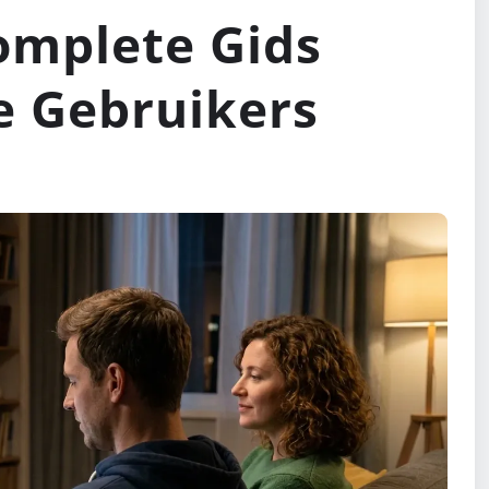
omplete Gids
e Gebruikers