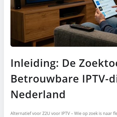
Inleiding: De Zoekto
Betrouwbare IPTV-di
Nederland
Alternatief voor Z2U voor IPTV – Wie op zoek is naar fl