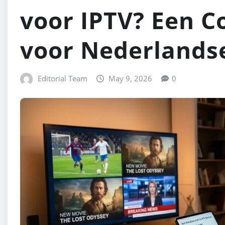
voor IPTV? Een C
voor Nederlands
Editorial Team
May 9, 2026
0