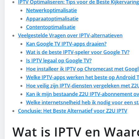
IPTV Optimaliseren: Tips voor de Beste Kijkervaring
Netwerkoptimalisatie
Apparaatoptimalisatie
Contentoptimalisatie
Veelgestelde Vragen over IPTV-alternatieven
Kan Google TV IPTV-apps draaien?
Wat is de beste IPTV-speler voor Google TV?
Is IPTV legaal op Google TV?
Hoe installeer ik IPTV op Chromecast met Googl
Welke IPTV-apps werken het beste op Android 
Hoe veilig zijn IPTV-diensten vergeleken met Z2
Kan ik mijn bestaande Z2U IPTV-abonnement ov
Welke internetsnelheid heb ik nodig voor een st
Conclusie: Het Beste Alternatief voor Z2U IPTV
Wat is IPTV en Waar