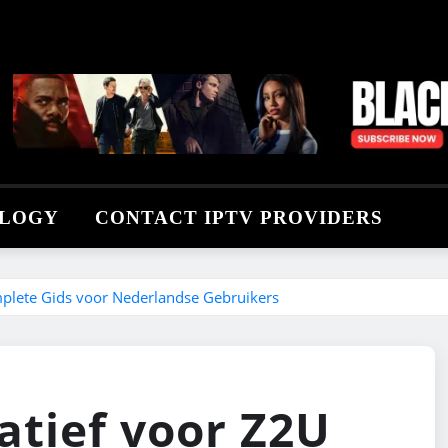
LOGY
CONTACT IPTV PROVIDERS
mplete Gids voor Nederlandse Gebruikers
atief voor Z2U