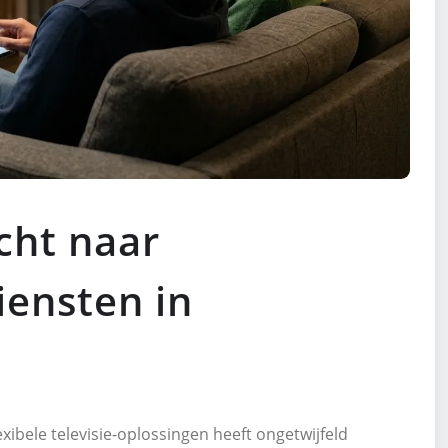
cht naar
ensten in
exibele televisie-oplossingen heeft ongetwijfeld