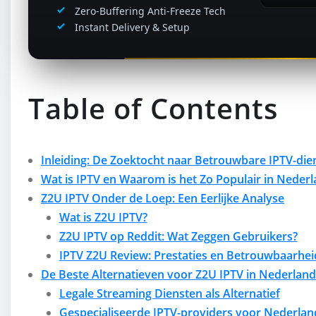
Zero-Buffering Anti-Freeze Tech
Instant Delivery & Setup
Table of Contents
Inleiding: De Zoektocht naar Betrouwbare IPTV-die
Wat is IPTV en Waarom is het Zo Populair in Neder
Z2U IPTV Onder de Loep: Een Eerlijke Analyse
Wat is Z2U IPTV?
Z2U IPTV op Reddit: Wat Zeggen Gebruikers?
IPTV Z2U Review: Prestaties en Betrouwbaarhei
De Beste Alternatieven voor Z2U IPTV in Nederland
Legale Streaming Diensten als Alternatief
Gespecialiseerde IPTV-providers voor Nederlan