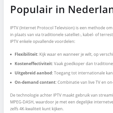
Populair in Nederla
IPTV (Internet Protocol Television) is een methode om 
in plaats van via traditionele satelliet-, kabel- of te
IPTV enkele opvallende voordelen:
Flexibiliteit
: Kijk waar en wanneer je wilt, op versc
Kosteneffectiviteit
: Vaak goedkoper dan tradition
Uitgebreid aanbod
: Toegang tot internationale kan
On-demand content
: Combinatie van live TV en
De technologie achter IPTV maakt gebruik van streami
MPEG-DASH, waardoor je met een degelijke internetve
zelfs 4K-kwaliteit kunt kijken.