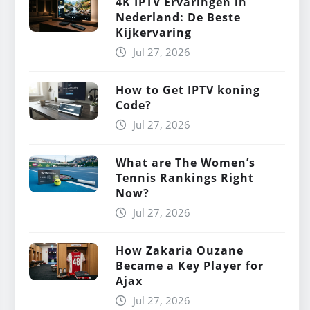
4K IPTV Ervaringen in
Nederland: De Beste
Kijkervaring
Jul 27, 2026
How to Get IPTV koning
Code?
Jul 27, 2026
What are The Women’s
Tennis Rankings Right
Now?
Jul 27, 2026
How Zakaria Ouzane
Became a Key Player for
Ajax
Jul 27, 2026