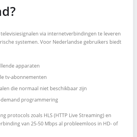
nd?
televisiesignalen via internetverbindingen te leveren
rrestrische systemen. Voor Nederlandse gebruikers biedt
hillende apparaten
ele tv-abonnementen
alen die normaal niet beschikbaar zijn
 on-demand programmering
ng protocols zoals HLS (HTTP Live Streaming) en
rbinding van 25-50 Mbps al probleemloos in HD- of