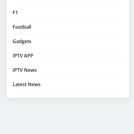
F1
Football
Gadgets
IPTV APP
IPTV News
Latest News