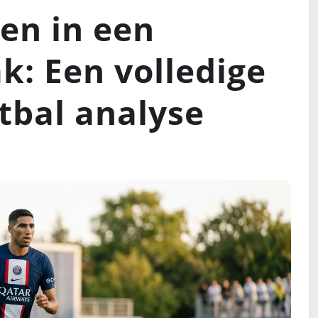
nen in een
k: Een volledige
tbal analyse