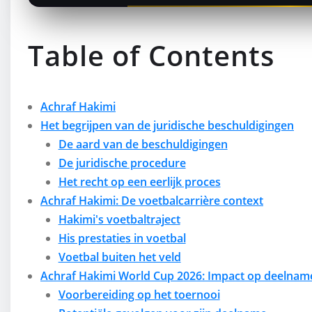
Table of Contents
Achraf Hakimi
Het begrijpen van de juridische beschuldigingen
De aard van de beschuldigingen
De juridische procedure
Het recht op een eerlijk proces
Achraf Hakimi: De voetbalcarrière context
Hakimi's voetbaltraject
His prestaties in voetbal
Voetbal buiten het veld
Achraf Hakimi World Cup 2026: Impact op deelnam
Voorbereiding op het toernooi