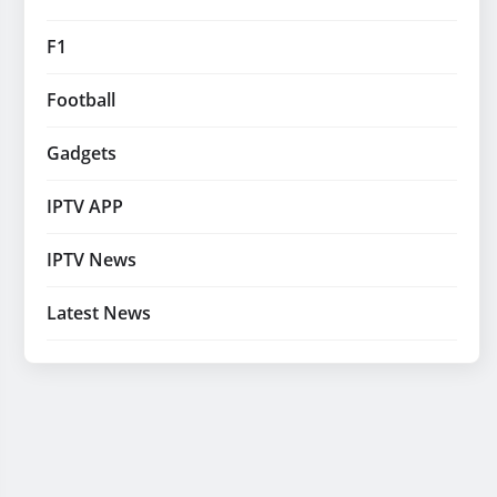
F1
Football
Gadgets
IPTV APP
IPTV News
Latest News