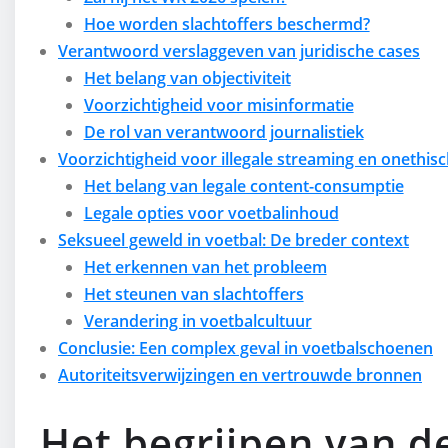
Hoe worden slachtoffers beschermd?
Verantwoord verslaggeven van juridische cases
Het belang van objectiviteit
Voorzichtigheid voor misinformatie
De rol van verantwoord journalistiek
Voorzichtigheid voor illegale streaming en onethisc
Het belang van legale content-consumptie
Legale opties voor voetbalinhoud
Seksueel geweld in voetbal: De breder context
Het erkennen van het probleem
Het steunen van slachtoffers
Verandering in voetbalcultuur
Conclusie: Een complex geval in voetbalschoenen
Autoriteitsverwijzingen en vertrouwde bronnen
Het begrijpen van de