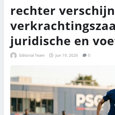
rechter verschij
verkrachtingszaa
juridische en voe
Editorial Team
Jun 19, 2026
0