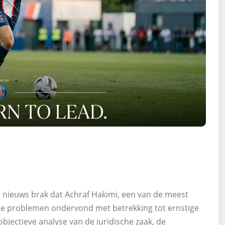
 nieuws brak dat Achraf Hakimi, een van de meest
sche problemen ondervond met betrekking tot ernstige
objectieve analyse van de juridische zaak, de