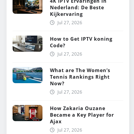
4K IPTV Ervaringen in
Nederland: De Beste
Kijkervaring
Jul 27, 2026
How to Get IPTV koning
Code?
Jul 27, 2026
What are The Women’s
Tennis Rankings Right
Now?
Jul 27, 2026
How Zakaria Ouzane
Became a Key Player for
Ajax
Jul 27, 2026