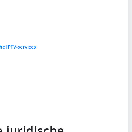
he IPTV-services
 juridische