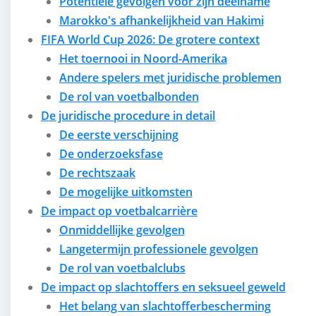
Potentiële gevolgen voor zijn deelname
Marokko's afhankelijkheid van Hakimi
FIFA World Cup 2026: De grotere context
Het toernooi in Noord-Amerika
Andere spelers met juridische problemen
De rol van voetbalbonden
De juridische procedure in detail
De eerste verschijning
De onderzoeksfase
De rechtszaak
De mogelijke uitkomsten
De impact op voetbalcarrière
Onmiddellijke gevolgen
Langetermijn professionele gevolgen
De rol van voetbalclubs
De impact op slachtoffers en seksueel geweld
Het belang van slachtofferbescherming