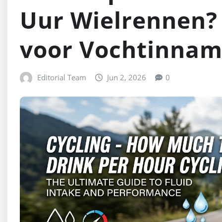
Uur Wielrennen?
voor Vochtinnam
Editorial Team
Jun 2, 2026
0