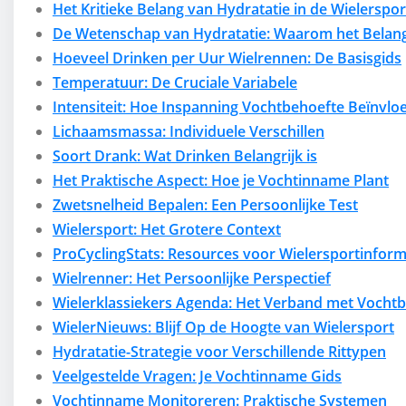
Het Kritieke Belang van Hydratatie in de Wielerspor
De Wetenschap van Hydratatie: Waarom het Belangr
Hoeveel Drinken per Uur Wielrennen: De Basisgids
Temperatuur: De Cruciale Variabele
Intensiteit: Hoe Inspanning Vochtbehoefte Beïnvlo
Lichaamsmassa: Individuele Verschillen
Soort Drank: Wat Drinken Belangrijk is
Het Praktische Aspect: Hoe je Vochtinname Plant
Zwetsnelheid Bepalen: Een Persoonlijke Test
Wielersport: Het Grotere Context
ProCyclingStats: Resources voor Wielersportinform
Wielrenner: Het Persoonlijke Perspectief
Wielerklassiekers Agenda: Het Verband met Vocht
WielerNieuws: Blijf Op de Hoogte van Wielersport
Hydratatie-Strategie voor Verschillende Rittypen
Veelgestelde Vragen: Je Vochtinname Gids
Vochtinname Monitoreren: Praktische Systemen