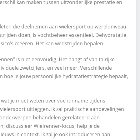
verschil kan maken tussen uitzonderlijke prestatie en
atleten die deelnemen aan wielersport op wereldniveau
trijden doen, is vochtbeheer essentieel. Dehydratatie
isico’s creëren. Het kan wedstrijden bepalen.
nen” is niet eenvoudig. Het hangt af van talrijke
ividuele zwetcijfers, en veel meer. Verschillende
 hoe je jouw persoonlijke hydratatiestrategie bepaalt,
den wat je moet weten over vochtinname tijdens
wielersport uitleggen. Ik zal praktische aanbevelingen
al onderwerpen behandelen gerelateerd aan
n, discussieer Wielrenner-focus, help je de
euws in context. Ik zal je ook introduceren aan