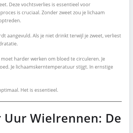
eet. Deze vochtsverlies is essentieel voor
 proces is cruciaal. Zonder zweet zou je lichaam
optreden.
aangevuld. Als je niet drinkt terwijl je zweet, verliest
dratatie.
rt moet harder werken om bloed te circuleren. Je
loed. Je lichaamskerntemperatuur stijgt. In ernstige
timaal. Het is essentieel.
r Uur Wielrennen: De