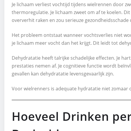
Je lichaam verliest vochtijd tijdens wielrennen door zw
thermoregulatie. Je lichaam zweet om af te koelen. Dit
oververhit raken en zou serieuze gezondheidsschade 
Het probleem ontstaat wanneer vochtsverlies niet wordt 
je lichaam meer vocht dan het krijgt. Dit leidt tot dehy
Dehydratatie heeft talrijke schadelijke effecten. Je ha
prestaties nemen af. Je cognitieve functie wordt beïnv
gevallen kan dehydratatie levensgevaarlijk zijn.
Voor wielrenners is adequate hydratatie niet zomaar op
Hoeveel Drinken pe