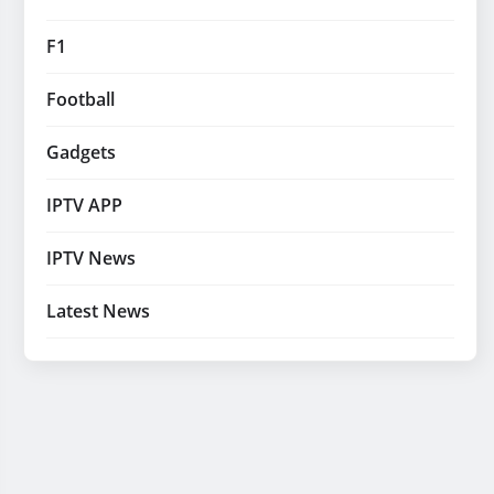
F1
Football
Gadgets
IPTV APP
IPTV News
Latest News