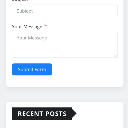
Your Message
Submit Form
RECENT POSTS