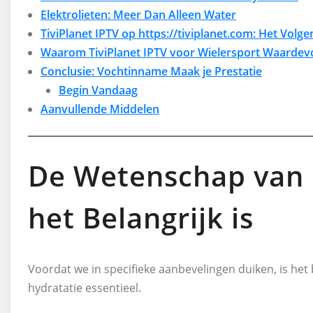
Elektrolieten: Meer Dan Alleen Water
TiviPlanet IPTV op https://tiviplanet.com: Het Volg
Waarom TiviPlanet IPTV voor Wielersport Waardevo
Conclusie: Vochtinname Maak je Prestatie
Begin Vandaag
Aanvullende Middelen
De Wetenschap van 
het Belangrijk is
Voordat we in specifieke aanbevelingen duiken, is het
hydratatie essentieel.