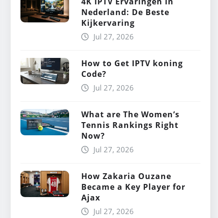
4K IPTV Ervaringen in
Nederland: De Beste
Kijkervaring
Jul 27, 2026
How to Get IPTV koning
Code?
Jul 27, 2026
What are The Women’s
Tennis Rankings Right
Now?
Jul 27, 2026
How Zakaria Ouzane
Became a Key Player for
Ajax
Jul 27, 2026