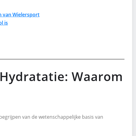
en van Wielersport
l is
Hydratatie: Waarom
 begrijpen van de wetenschappelijke basis van